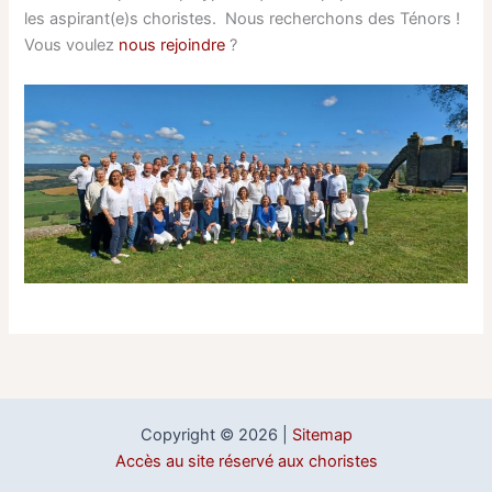
les aspirant(e)s choristes. Nous recherchons des Ténors !
Vous voulez
nous rejoindre
?
Copyright © 2026 |
Sitemap
Accès au site réservé aux choristes