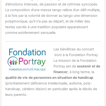
d’émotions intenses, de passion et de rythmes syncopés.
La composition d’une messe tango relève d’un défi multiple,
à la fois par la volonté de donner au tango une dimension
polyphonique, qu’il n’a pas au départ, et de mêler des
textes sacrés à une tradition populaire apparaissant
comme extrêmement sensuelle.
Les bénéfices du concert
iront à la Fondation Portray
La mission de la Fondation
Portray est de
soutenir et de
financer
, à long terme, la
qua​lité de vie
de personnes en situation de handicap
(prioritairement déficience intellectuelle, autisme, poly-
handicap, cérébro-lésion) en particulier après le décès de
leurs parents.