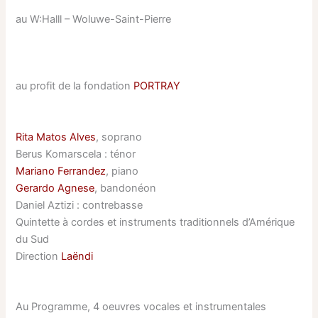
au W:Halll – Woluwe-Saint-Pierre
au profit de la fondation
PORTRAY
Rita Matos Alves
, soprano
Berus Komarscela : ténor
Mariano Ferrandez
, piano
Gerardo Agnese
, bandonéon
Daniel Aztizi : contrebasse
Quintette à cordes et instruments traditionnels d’Amérique
du Sud
Direction
Laëndi
Au Programme, 4 oeuvres vocales et instrumentales