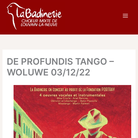
Aller
au
contenu
DE PROFUNDIS TANGO –
WOLUWE 03/12/22