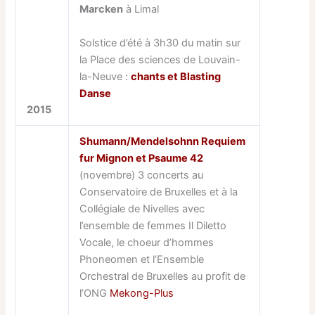
Marcken
à Limal
Solstice d’été à 3h30 du matin sur
la Place des sciences de Louvain-
la-Neuve :
chants et Blasting
Danse
2015
Shumann/Mendelsohnn Requiem
fur Mignon et Psaume 42
(novembre) 3 concerts au
Conservatoire de Bruxelles et à la
Collégiale de Nivelles avec
l’ensemble de femmes Il Diletto
Vocale, le choeur d’hommes
Phoneomen et l’Ensemble
Orchestral de Bruxelles au profit de
l’ONG
Mekong-Plus