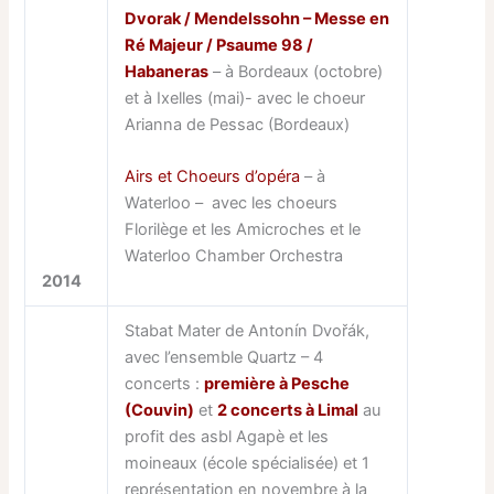
Dvorak / Mendelssohn – Messe en
Ré Majeur / Psaume 98 /
Habaneras
– à Bordeaux (octobre)
et à Ixelles (mai)- avec le choeur
Arianna de Pessac (Bordeaux)
Airs et Choeurs d’opéra
– à
Waterloo – avec les choeurs
Florilège et les Amicroches et le
Waterloo Chamber Orchestra
2014
Stabat Mater de Antonín Dvořák,
avec l’ensemble Quartz – 4
concerts :
première à Pesche
(Couvin)
et
2 concerts à Limal
au
profit des asbl Agapè et les
moineaux (école spécialisée) et 1
représentation en novembre à la