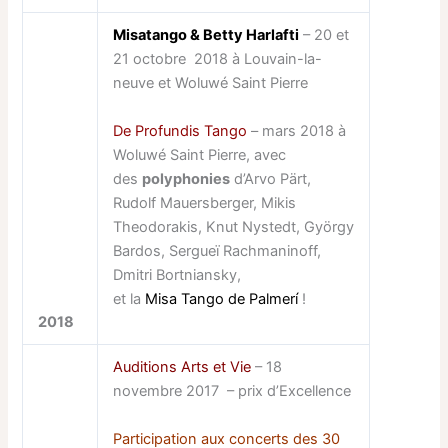
Misatango & Betty Harlafti
– 20 et
21 octobre 2018 à Louvain-la-
neuve et Woluwé Saint Pierre
De Profundis Tango
– mars 2018 à
Woluwé Saint Pierre, avec
des
polyphonies
d’Arvo Pärt,
Rudolf Mauersberger, Mikis
Theodorakis, Knut Nystedt, György
Bardos, Sergueï Rachmaninoff,
Dmitri Bortniansky,
et la
Misa Tango de Palmerí
!
2018
Auditions Arts et Vie
– 18
novembre 2017 – prix d’Excellence
Participation aux concerts des 30