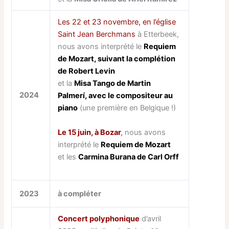
Les 22 et 23 novembre, en l’église
Saint Jean Berchmans
à Etterbeek,
nous avons interprété le
Requiem
de Mozart, suivant la complétion
de Robert Levin
et la
Misa Tango de Martin
2024
Palmerí, avec le compositeur au
piano
(une première en Belgique !)
Le 15 juin, à Bozar
,
nous avons
interprété le
Requiem de Mozart
et les
Carmina Burana de Carl Orff
2023
à compléter
Concert polyphonique
d’avril