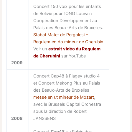
Concert 150 voix pour les enfants
de Bolivie pour l’ONG Louvain
Coopération Développement au
Palais des Beaux-Arts de Bruxelles.
Stabat Mater de Pergolesi –
Requiem en do mineur de Cherubini
Voir un
extrait vidéo du Requiem
de Cherubini
sur YouTube
2009
Concert Cap48 à Flagey studio 4
et Concert Mekong Plus au Palais
des Beaux-Arts de Bruxelles :
messe en ut mineur de Mozart
,
avec le Brussels Capital Orchestra
sous la direction de Robert
2008
JANSSENS
Concert
Cap48
au Palais des