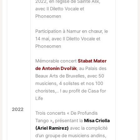
2022, en l’église de Sainte Alix,
avec Il Diletto Vocale et
Phoneomen
Participation à Namur en chœur, le
14 mai, avec Il Diletto Vocale et
Phoneomen
Mémorable concert
Stabat Mater
de Antonín Dvořák
, au Palais des
Beaux Arts de Bruxelles, avec 50
musiciens, 4 solistes et nos 100
choristes,.. ! au profit de Casa for
Life
2022
Trois concerts « De Profundis
Tango »
,
présentant la
Misa Criolla
(Ariel Ramirez)
avec la complicité
d’un groupe de musiciens andins,