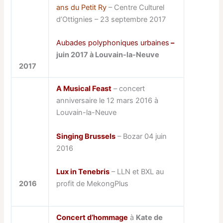
ans du Petit Ry
– Centre Culturel
d’Ottignies – 23 septembre 2017
Aubades polyphoniques urbaines
–
juin 2017 à Louvain-la-Neuve
2017
A Musical Feast
– concert
anniversaire le 12 mars 2016 à
Louvain-la-Neuve
Singing Brussels
– Bozar 04 juin
2016
Lux in Tenebris
– LLN et BXL au
2016
profit de MekongPlus
Concert d’hommage
à
Kate de