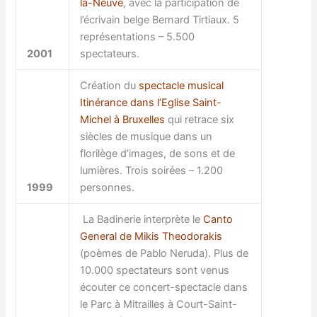
la-Neuve
, avec la participation de
l’écrivain belge Bernard Tirtiaux. 5
représentations – 5.500
2001
spectateurs.
Création du
spectacle musical
Itinérance dans l’Eglise Saint-
Michel à Bruxelles
qui retrace six
siècles de musique dans un
florilège d’images, de sons et de
lumières. Trois soirées – 1.200
1999
personnes.
La Badinerie interprète le
Canto
General de Mikis Theodorakis
(poèmes de Pablo Neruda). Plus de
10.000 spectateurs sont venus
écouter ce concert-spectacle dans
le Parc à Mitrailles à Court-Saint-