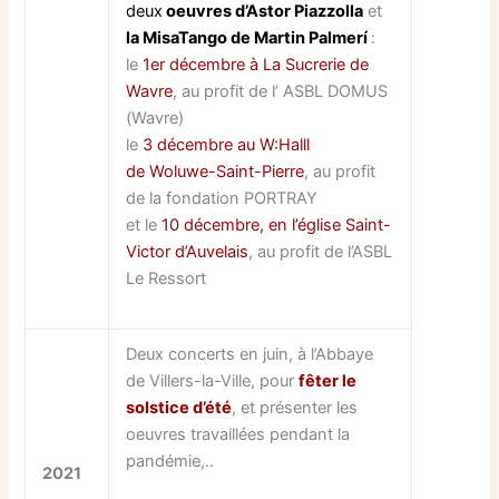
deux
oeuvres d’Astor Piazzolla
et
la MisaTango de Martin Palmerí
:
le
1er décembre à La Sucrerie de
Wavre
, au profit de l’ ASBL DOMUS
(Wavre)
le
3 décembre au W:Halll
de Woluwe-Saint-Pierre
, au profit
de la fondation PORTRAY
et le
10 décembre, en l’église Saint-
Victor d’Auvelais
, au profit de l’ASBL
Le Ressort
Deux concerts en juin, à l’Abbaye
de Villers-la-Ville, pour
fêter le
solstice d’été
, et présenter les
oeuvres travaillées pendant la
pandémie,..
2021