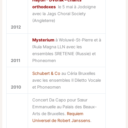
Haydn – Dvorak – chants
orthodoxes
le 5 mai à Jodoigne
avec la Jags Choral Society
(Angleterre)
2012
Mysterium
à Woluwé-St-Pierre et à
l’Aula Magna LLN avec les
ensembles SRETENIE (Russie) et
2011
Phoneomen
Schubert & Co
au Céria Bruxelles
avec les ensembles Il Diletto Vocale
2010
et Phoneomen
Concert Da Capo pour Sœur
Emmanuelle au Palais des Beaux-
Arts de Bruxelles.
Requiem
Universel de Robert Janssens
.