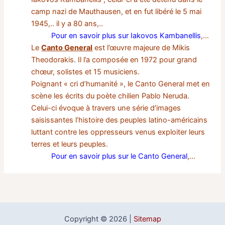
camp nazi de Mauthausen, et en fut libéré le 5 mai
1945,.. il y a 80 ans,..
Pour en savoir plus sur Iakovos Kambanellis
,…
Le
Canto General
est l’œuvre majeure de Mikis
Theodorakis. Il l’a composée en 1972 pour grand
chœur, solistes et 15 musiciens.
Poignant « cri d’humanité », le Canto General met en
scène les écrits du poète chilien Pablo Neruda.
Celui-ci évoque à travers une série d’images
saisissantes l’histoire des peuples latino-américains
luttant contre les oppresseurs venus exploiter leurs
terres et leurs peuples.
Pour en savoir plus sur le Canto General
,…
Copyright © 2026 |
Sitemap