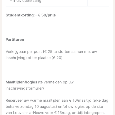
+ individuele zang
Studentkorting: – € 50/prijs
Partituren
Verkrijgbaar per post (€ 25 te storten samen met uw
inschrijving) of ter plaatse (€ 20).
Maaltijden/logies
(te vermelden op uw
inschrijvingsformulier)
Reserveer uw warme maaltijden aan € 10/maaltijd (elke dag
behalve zondag 10 augustus) en/of uw logies op de site
van Louvain-la-Neuve voor € 15/dag, ontbijt inbegrepen.