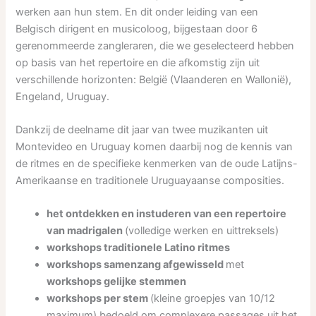
werken aan hun stem. En dit onder leiding van een
Belgisch dirigent en musicoloog, bijgestaan door 6
gerenommeerde zangleraren, die we geselecteerd hebben
op basis van het repertoire en die afkomstig zijn uit
verschillende horizonten: België (Vlaanderen en Wallonië),
Engeland, Uruguay.
Dankzij de deelname dit jaar van twee muzikanten uit
Montevideo en Uruguay komen daarbij nog de kennis van
de ritmes en de specifieke kenmerken van de oude Latijns-
Amerikaanse en traditionele Uruguayaanse composities.
het
ontdekken en instuderen van een repertoire
van madrigalen
(volledige werken en uittreksels)
workshops traditionele Latino ritmes
workshops samenzang afgewisseld
met
workshops gelijke stemmen
workshops per stem
(kleine groepjes van 10/12
maximum) bedoeld om complexere passages uit het