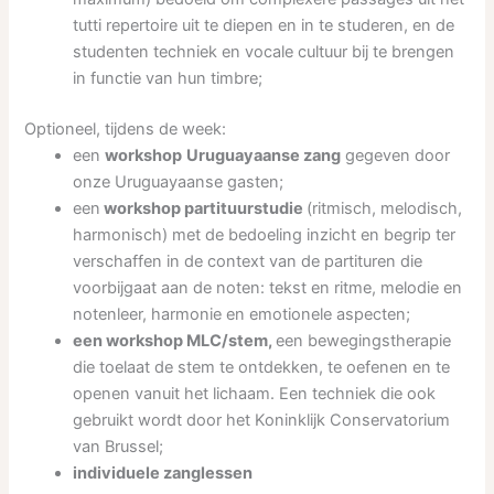
tutti repertoire uit te diepen en in te studeren, en de
studenten techniek en vocale cultuur bij te brengen
in functie van hun timbre;
Optioneel, tijdens de week:
een
workshop
Uruguayaanse zang
gegeven door
onze Uruguayaanse gasten;
een
workshop partituurstudie
(ritmisch, melodisch,
harmonisch) met de bedoeling inzicht en begrip ter
verschaffen in de context van de partituren die
voorbijgaat aan de noten: tekst en ritme, melodie en
notenleer, harmonie en emotionele aspecten;
een workshop MLC/stem,
een bewegingstherapie
die toelaat de stem te ontdekken, te oefenen en te
openen vanuit het lichaam. Een techniek die ook
gebruikt wordt door het Koninklijk Conservatorium
van Brussel;
individuele zanglessen