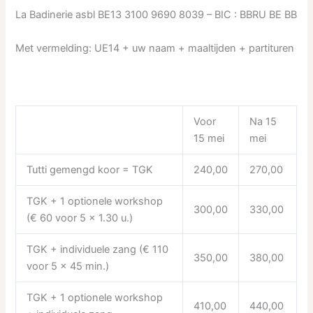
La Badinerie asbl BE13 3100 9690 8039 – BIC : BBRU BE BB
Met vermelding: UE14 + uw naam + maaltijden + partituren
Voor
Na 15
15 mei
mei
Tutti gemengd koor = TGK
240,00
270,00
TGK + 1 optionele workshop
300,00
330,00
(€ 60 voor 5 x 1.30 u.)
TGK + individuele zang (€ 110
350,00
380,00
voor 5 x 45 min.)
TGK + 1 optionele workshop
410,00
440,00