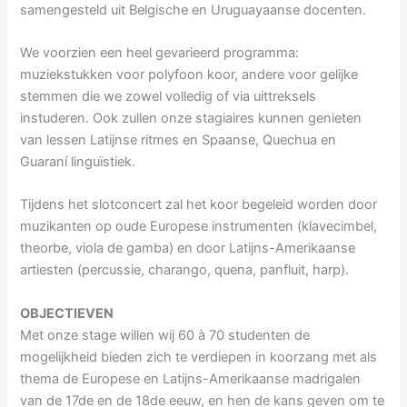
samengesteld uit Belgische en Uruguayaanse docenten.
We voorzien een heel gevarieerd programma:
muziekstukken voor polyfoon koor, andere voor gelijke
stemmen die we zowel volledig of via uittreksels
instuderen. Ook zullen onze stagiaires kunnen genieten
van lessen Latijnse ritmes en Spaanse, Quechua en
Guaraní linguïstiek.
Tijdens het slotconcert zal het koor begeleid worden door
muzikanten op oude Europese instrumenten (klavecimbel,
theorbe, viola de gamba) en door Latijns-Amerikaanse
artiesten (percussie, charango, quena, panfluit, harp).
OBJECTIEVEN
Met onze stage willen wij 60 à 70 studenten de
mogelijkheid bieden zich te verdiepen in koorzang met als
thema de Europese en Latijns-Amerikaanse madrigalen
van de 17de en de 18de eeuw, en hen de kans geven om te