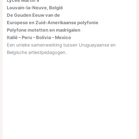
Lycée Martin V
Louvain-la-Neuve, België
De Gouden Eeuw van de
Europese en Zuid-Amerikaanse polyfonie
Polyfone motetten en madrigalen
Italië – Peru – Bolivia – Mexico
Een unieke samenwerking tussen Uruguayaanse en
Belgische artiestpedagogen.