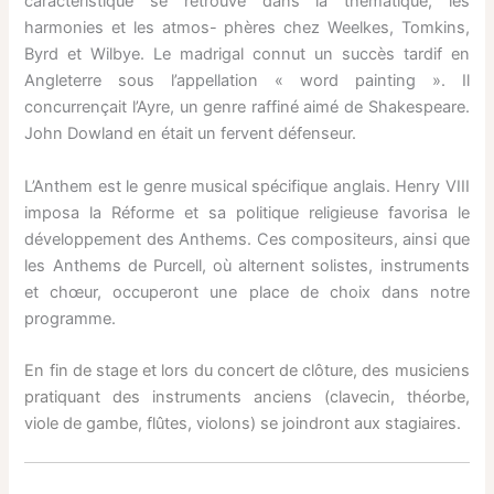
caractéristique se retrouve dans la thématique, les
harmonies et les atmos- phères chez Weelkes, Tomkins,
Byrd et Wilbye. Le madrigal connut un succès tardif en
Angleterre sous l’appellation « word painting ». Il
concurrençait l’Ayre, un genre raffiné aimé de Shakespeare.
John Dowland en était un fervent défenseur.
L’Anthem est le genre musical spécifique anglais. Henry VIII
imposa la Réforme et sa politique religieuse favorisa le
développement des Anthems. Ces compositeurs, ainsi que
les Anthems de Purcell, où alternent solistes, instruments
et chœur, occuperont une place de choix dans notre
programme.
En fin de stage et lors du concert de clôture, des musiciens
pratiquant des instruments anciens (clavecin, théorbe,
viole de gambe, flûtes, violons) se joindront aux stagiaires.