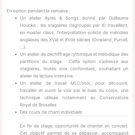
En option pendant la semaine :
Un atelier Ayres & Songs donné par Guillaume
Houcke : les stagiaires (regroupés par 4) travaillent,
en master class, l’interprétation soliste de mélodies
anglaises des XVIè et XVIIè siècles (Dowland, Purcell,
…).
Un atelier de déchiffrage rythmique et mélodique des
partitions du stage. Cette option s’adresse aux
stagiaires, toutes voix confondues, souhaitant un
atelier de lecture intensive.
Un atelier de travail MLC/voix, pour découvrir,
travailler et ouvrir la voix par le biais du corps, une
technique utilisée notamment au Conservatoire
Royal de Bruxelles
Des cours de chant individuels
En fin de stage, opportunité de chanter en concert.
Cet objectif permet de se dépasser, accompagné