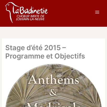
Aller
au
contenu
Stage d’été 2015 –
Programme et Objectifs