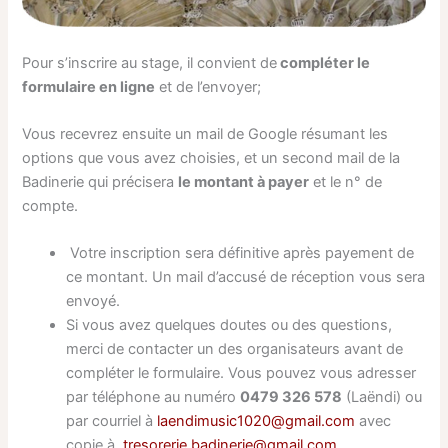
Pour s’inscrire au stage, il convient de
compléter le
formulaire en ligne
et de l’envoyer;
Vous recevrez ensuite un mail de Google résumant les
options que vous avez choisies, et un second mail de la
Badinerie qui précisera
le montant à payer
et le n° de
compte.
Votre inscription sera définitive après payement de
ce montant. Un mail d’accusé de réception vous sera
envoyé.
Si vous avez quelques doutes ou des questions,
merci de contacter un des organisateurs avant de
compléter le formulaire. Vous pouvez vous adresser
par téléphone au numéro
0479 326 578
(Laëndi) ou
par courriel à
laendimusic1020@gmail.com
avec
copie à
tresorerie.badinerie@gmail.com