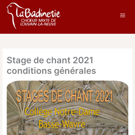
Aller
au
contenu
Stage de chant 2021
conditions générales