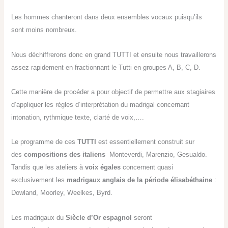
Les hommes chanteront dans deux ensembles vocaux puisqu’ils
sont moins nombreux.
Nous déchiffrerons donc en grand TUTTI et ensuite nous travaillerons
assez rapidement en fractionnant le Tutti en groupes A, B, C, D.
Cette manière de procéder a pour objectif de permettre aux stagiaires
d’appliquer les règles d’interprétation du madrigal concernant
intonation, rythmique texte, clarté de voix,….
Le programme de ces
TUTTI
est essentiellement construit sur
des
compositions des italiens
Monteverdi, Marenzio, Gesualdo.
Tandis que les ateliers à
voix égales
concernent quasi
exclusivement les
madrigaux anglais de la période élisabéthaine
:
Dowland, Moorley, Weelkes, Byrd.
Les madrigaux du
Siècle d’Or espagnol
seront