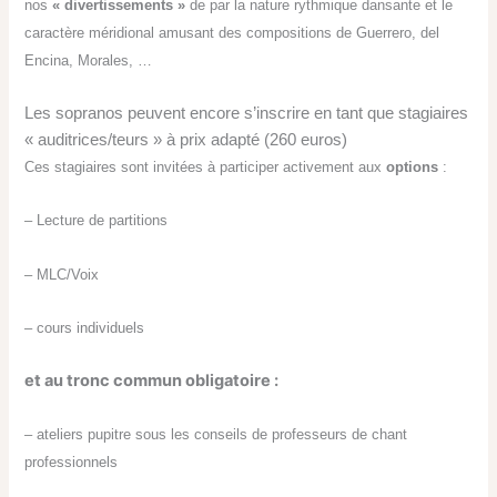
nos
« divertissements »
de par la nature rythmique dansante et le
caractère méridional amusant des compositions de Guerrero, del
Encina, Morales, …
Les sopranos peuvent encore s’inscrire en tant que stagiaires
« auditrices/teurs » à prix adapté (260 euros)
Ces stagiaires sont invitées à participer activement aux
options
:
– Lecture de partitions
– MLC/Voix
– cours individuels
et au tronc commun obligatoire :
– ateliers pupitre sous les conseils de professeurs de chant
professionnels