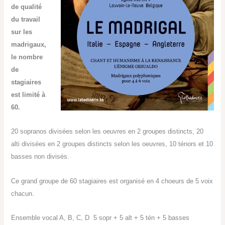
de qualité
du travail
sur les
madrigaux,
le nombre
de
stagiaires
est limité à
60.
20 sopranos divisées selon les oeuvres en 2 groupes distincts, 20
alti divisées en 2 groupes distincts selon les oeuvres, 10 ténors et 10
basses non divisés.
Ce grand groupe de 60 stagiaires est organisé en 4 choeurs de 5 voix
chacun.
Ensemble vocal A, B, C, D 5 sopr + 5 alt + 5 tén + 5 basses