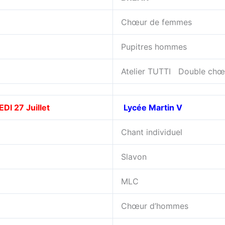
Chœur de femmes
Pupitres hommes
Atelier TUTTI Double chœu
I 27 Juillet
Lycée Martin V
Chant individuel
Slavon
MLC
Chœur d’hommes