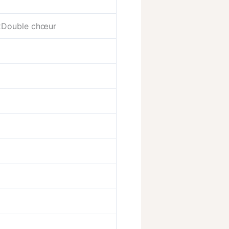
ixDouble chœur