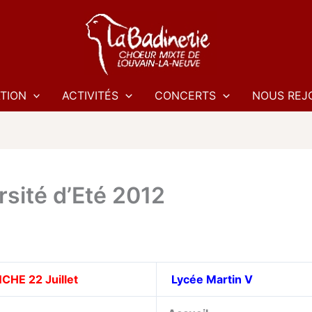
TION
ACTIVITÉS
CONCERTS
NOUS REJ
rsité d’Eté 2012
HE 22 Juillet
Lycée Martin V