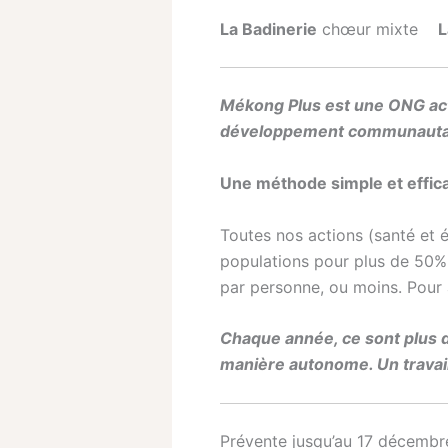
La Badinerie
chœur mixte
La
Mékong Plus est une ONG acti
développement communautair
Une méthode simple et effic
Toutes nos actions (santé et é
populations pour plus de 50% 
par personne, ou moins. Pour 
Chaque année, ce sont plus d
manière autonome. Un travai
Prévente jusqu’au 17 décembr