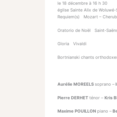
le 18 décembre à 16 h 30
église Sainte Alix de Woluwé-
Requiem(s) Mozart – Cherub
Oratorio de Noël Saint-Saën
Gloria Vivaldi
Bortnianski chants orthodoxe
Aurélie MOREELS
soprano –
I
Pierre DERHET
ténor –
Kris 
Maxime POUILLON
piano –
Be