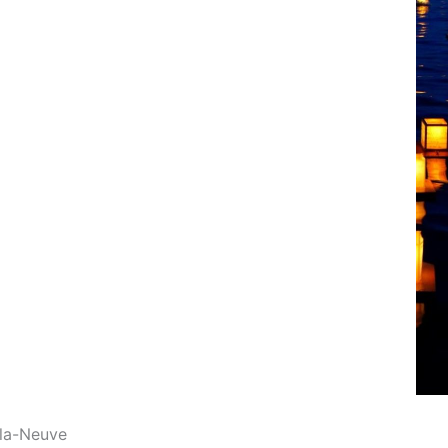
-la-Neuve