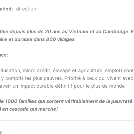
ëndi
direction
ve depuis plus de 20 ans au Vietnam et au Cambodge. Ell
e et durable dans 800 villages
ace:
ducation, micro crédit, élevage et agriculture, emploi) son
y compris les plus pauvres. Priorité à ceux qui vivent avec
avoir un impact durable définitif pour le plus de monde
e 1000 familles qui sortent véritablement de la pauvreté 
l en cascade qui marche!
e