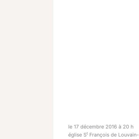
le 17 décembre 2016 à 20 h
t
église S
François de Louvain