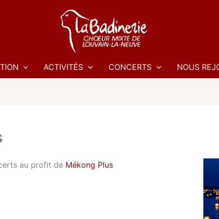
TION
ACTIVITÉS
CONCERTS
NOUS REJ
s
certs au
profit de
Mékong Plus