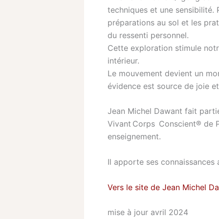
techniques et une sensibilité. 
préparations au sol et les pra
du ressenti personnel.
Cette exploration stimule notre
intérieur.
Le mouvement devient un momen
évidence est source de joie e
Jean Michel Dawant fait partie
Vivant Corps Conscient® de Pa
enseignement.
Il apporte ses connaissances
Vers le site de Jean Michel D
mise à jour avril 2024