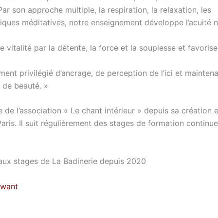
Par son approche multiple, la respiration, la relaxation, les
tiques méditatives, notre enseignement développe l’acuité n
 vitalité par la détente, la force et la souplesse et favoris
t privilégié d’ancrage, de perception de l’ici et maintena
t de beauté. »
 de l’association « Le chant intérieur » depuis sa création
ris. Il suit régulièrement des stages de formation continue
 aux stages de La Badinerie depuis 2020
awant