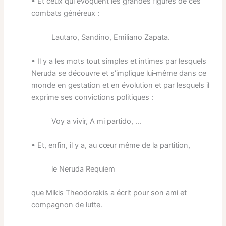
• Et ceux qui évoquent les grandes figures de ces
combats généreux :
Lautaro, Sandino, Emiliano Zapata.
• Il y a les mots tout simples et intimes par lesquels
Neruda se découvre et s’implique lui‐même dans ce
monde en gestation et en évolution et par lesquels il
exprime ses convictions politiques :
Voy a vivir, A mi partido, …
• Et, enfin, il y a, au cœur même de la partition,
le Neruda Requiem
que Mikis Theodorakis a écrit pour son ami et
compagnon de lutte.