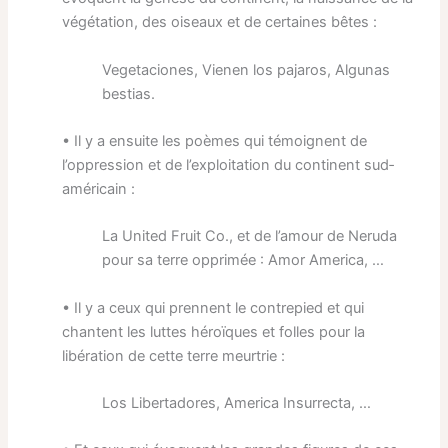
végétation, des oiseaux et de certaines bêtes :
Vegetaciones, Vienen los pajaros, Algunas
bestias.
• Il y a ensuite les poèmes qui témoignent de
l’oppression et de l’exploitation du continent sud‐
américain :
La United Fruit Co., et de l’amour de Neruda
pour sa terre opprimée : Amor America, …
• Il y a ceux qui prennent le contrepied et qui
chantent les luttes héroïques et folles pour la
libération de cette terre meurtrie :
Los Libertadores, America Insurrecta, …