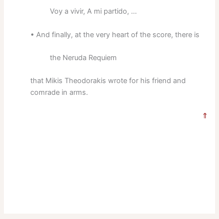
Voy a vivir, A mi partido, …
• And finally, at the very heart of the score, there is
the Neruda Requiem
that Mikis Theodorakis wrote for his friend and
comrade in arms.
⇑