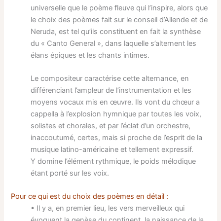
universelle que le poème fleuve qui l’inspire, alors que
le choix des poèmes fait sur le conseil d’Allende et de
Neruda, est tel qu’ils constituent en fait la synthèse
du « Canto General », dans laquelle s’alternent les
élans épiques et les chants intimes.
Le compositeur caractérise cette alternance, en
différenciant l’ampleur de l’instrumentation et les
moyens vocaux mis en œuvre. Ils vont du chœur a
cappella à l’explosion hymnique par toutes les voix,
solistes et chorales, et par l’éclat d’un orchestre,
inaccoutumé, certes, mais si proche de l’esprit de la
musique latino-américaine et tellement expressif.
Y domine l’élément rythmique, le poids mélodique
étant porté sur les voix.
Pour ce qui est du choix des poèmes en détail :
• Il y a, en premier lieu, les vers merveilleux qui
évoquent la genèse du continent, la naissance de la