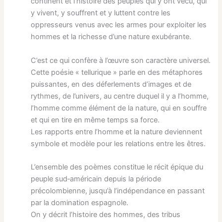
continent et l’histoire des peuples qui y ont vécu, qui
y vivent, y souffrent et y luttent contre les
oppresseurs venus avec les armes pour exploiter les
hommes et la richesse d’une nature exubérante.
C’est ce qui confère à l’œuvre son caractère universel.
Cette poésie « tellurique » parle en des métaphores
puissantes, en des déferlements d’images et de
rythmes, de l’univers, au centre duquel il y a l’homme,
l’homme comme élément de la nature, qui en souffre
et qui en tire en même temps sa force.
Les rapports entre l’homme et la nature deviennent
symbole et modèle pour les relations entre les êtres.
L’ensemble des poèmes constitue le récit épique du
peuple sud‐américain depuis la période
précolombienne, jusqu’à l’indépendance en passant
par la domination espagnole.
On y décrit l’histoire des hommes, des tribus