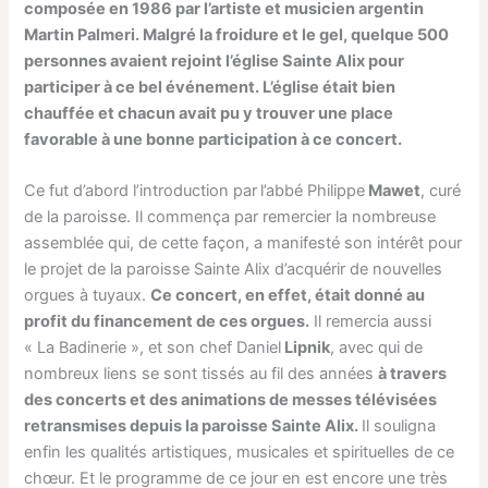
composée en 1986 par l’artiste et musicien argentin
Martin Palmeri. Malgré la froidure et le gel, quelque 500
personnes avaient rejoint l’église Sainte Alix pour
participer à ce bel événement. L’église était bien
chauffée et chacun avait pu y trouver une place
favorable à une bonne participation à ce concert.
Ce fut d’abord l’introduction par
l’abbé Philippe
Mawet
, curé
de la paroisse. Il commença par remercier la nombreuse
assemblée qui, de cette façon, a manifesté son intérêt pour
le projet de la paroisse Sainte Alix d’acquérir de nouvelles
orgues à tuyaux.
Ce concert, en effet, était donné au
profit du financement de ces orgues.
Il remercia aussi
« La Badinerie », et son chef Daniel
Lipnik
, avec qui de
nombreux liens se sont tissés au fil des années
à travers
des concerts et des animations de messes télévisées
retransmises depuis la paroisse Sainte Alix.
Il souligna
enfin les qualités artistiques, musicales et spirituelles de ce
chœur. Et le programme de ce jour en est encore une très