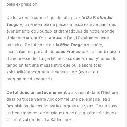
belle expression.
Ce fut alors le concert qui débuta par «
le De Profundis
Tango »
, un ensemble de pièces musicales évoquant des
événements douloureux et dramatiques de notre monde,
d’hier et d’aujourd’hui. A travers l’art, l’Espérance reste
possible! Ce fut ensuite «
la Misa Tango »
si chère,
musicalement parlant, du
pape François
. « La combinaison
d’une messe de liturgie latine classique et des rythmes du
tango en fait une messe atypique où le sacré et la
spiritualité rencontrent la sensualité » (extrait du
programme du concert).
Ce fut donc un bel événement
qui s’inscrit dans l’Histoire
de la paroisse Sainte Alix comme une belle étape liée à
l’acquisition de ces nouvelles orgues à tuyaux. Ce fut aussi
un beau moment de musique grâce à la qualité artistique et
à la motivation de « La Badinerie « .