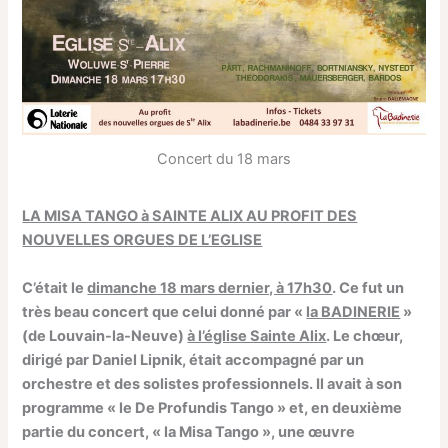
Concert du 18 mars
LA MISA TANGO à SAINTE ALIX AU PROFIT DES
NOUVELLES ORGUES DE L’EGLISE
C’était le
dimanche 18 mars dernier, à 17h30
. Ce fut un
très beau concert que celui donné par «
la BADINERIE
»
(de Louvain-la-Neuve)
à l’église Sainte Alix
. Le chœur,
dirigé par Daniel Lipnik, était accompagné par un
orchestre et des solistes professionnels. Il avait à son
programme « le De Profundis Tango » et, en deuxième
partie du concert, « la Misa Tango », une œuvre