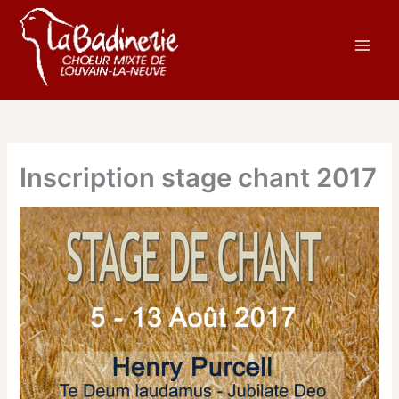
Aller
au
contenu
Inscription stage chant 2017