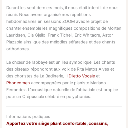
Durant les sept derniers mois, il nous était interdit de nous
réunir. Nous avons organisé nos répétitions
hebdomadaires en sessions ZOOM avec le projet de
chanter ensemble les magnifiques compositions de Morten
Lauridsen, Ola Gjeilo, Frank Ticheli, Eric Whitacre, Astor
Piazzola ainsi que des mélodies séfarades et des chants
orthodoxes.
Le chœur de l’abbaye est un lieu symbolique. Les chants
des oiseaux répondront aux voix de Rita Matos Alves et
des choristes de La Badinerie,
Il Diletto Vocale
et
Phoneomen
accompagnées par le pianiste Mariano
Ferrandez. L’acoustique naturelle de l’abbatiale est propice
pour un Crépuscule célébré en polyphonies.
Informations pratiques
Apportez votre siège pliant confortable, coussins,