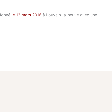
 donné
le 12 mars 2016
à Louvain-la-neuve avec une