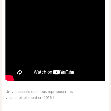
Un vrai succès que nous reproposerons
vraisemblablement en 2016 !