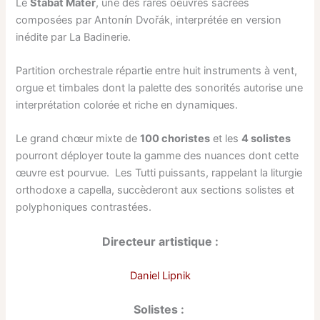
Le
Stabat Mater
, une des rares oeuvres sacrées
composées par Antonín Dvořák, interprétée en version
inédite par La Badinerie.
Partition orchestrale répartie entre huit instruments à vent,
orgue et timbales dont la palette des sonorités autorise une
interprétation colorée et riche en dynamiques.
Le grand chœur mixte de
100 choristes
et les
4 solistes
pourront déployer toute la gamme des nuances dont cette
œuvre est pourvue. Les Tutti puissants, rappelant la liturgie
orthodoxe a capella, succèderont aux sections solistes et
polyphoniques contrastées.
Directeur artistique :
Daniel Lipnik
Solistes :