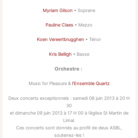
Myriam Gilson
• Soprane
Pauline Claes
• Mezzo
Koen Vereertbrugghen
• Ténor
Kris Belligh
• Basse
Orchestre :
Music for Pleasure &
l’Ensemble Quartz
Deux concerts exceptionnels : samedi 08 juin 2013 à 20 H
30
et dimanche 09 juin 2013 à 17 H 00 à l’église St Martin de
Limal.
Ces concerts sont donnés au profit de deux ASBL,
soutenez-les !