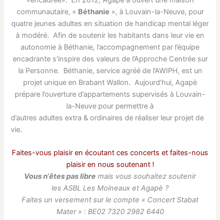
«encadrée». En 2012, Agapè a ouvert une maison
communautaire, «
Béthanie
», à Louvain-la-Neuve, pour
quatre jeunes adultes en situation de handicap mental léger
à modéré. Afin de soutenir les habitants dans leur vie en
autonomie à Béthanie, l’accompagnement par l’équipe
encadrante s’inspire des valeurs de l’Approche Centrée sur
la Personne. Béthanie, service agréé de l’AWIPH, est un
projet unique en Brabant Wallon. Aujourd’hui, Agapè
prépare l’ouverture d’appartements supervisés à Louvain-
la-Neuve pour permettre à
d’autres adultes extra & ordinaires de réaliser leur projet de
vie.
Faites-vous plaisir en écoutant ces concerts et faites-nous
plaisir en nous soutenant !
Vous n‘êtes pas libre
mais vous souhaitez soutenir
les ASBL Les Moineaux et Agapè ?
Faites un versement sur le compte « Concert Stabat
Mater » : BE02 7320 2982 6440