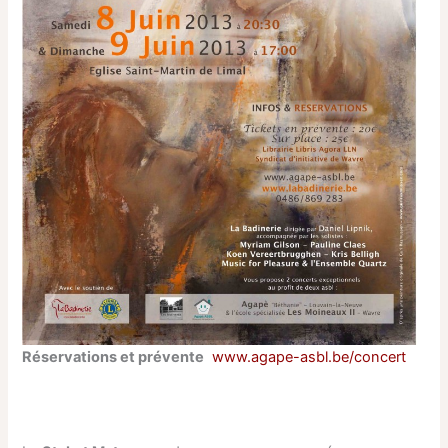
Réservations et prévente
www.agape-asbl.be/concert