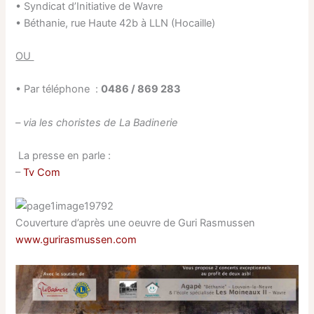
• Syndicat d’Initiative de Wavre
• Béthanie, rue Haute 42b à LLN (Hocaille)
OU
• Par téléphone :
0486 / 869 283
– via les choristes de La Badinerie
La presse en parle :
–
Tv Com
Couverture d’après une oeuvre de Guri Rasmussen
www.gurirasmussen.com